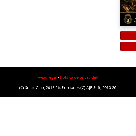
Aviso legal
•
Política de privacidad
(C) SmartChip, 2012-26. Porciones (C) AJF Soft, 2010-26.