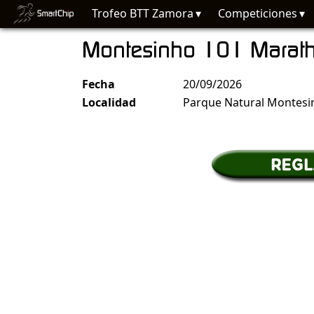
Trofeo BTT Zamora
Competiciones
Montesinho 101 Marat
Fecha
20/09/2026
Localidad
Parque Natural Montesi