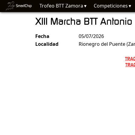
Trofeo BTT Zamora
Competiciones
XIII Marcha BTT Antonio
Fecha
05/07/2026
Localidad
Rionegro del Puente (Za
TRA
TRA